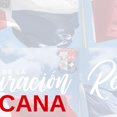
ICANA