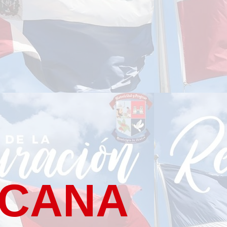
ICANA