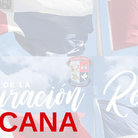
ICANA