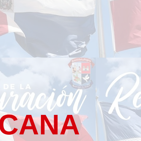
ICANA